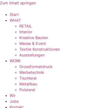
Zum Inhalt springen
Start
WHAT
RETAIL
Interior
Kreative Bauten
Messe & Event
Textile Konstruktionen
Ausstellungen
WORK
Grossformatdruck
Werbetechnik
Tischlerei
Metallbau
Polsterei
Wir
Jobs
Kontakt