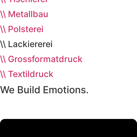
\\ Metallbau
\\ Polsterei​
\\ Lackiererei
\\ Grossformatdruck
\\ Textildruck ​
We Build Emotions.