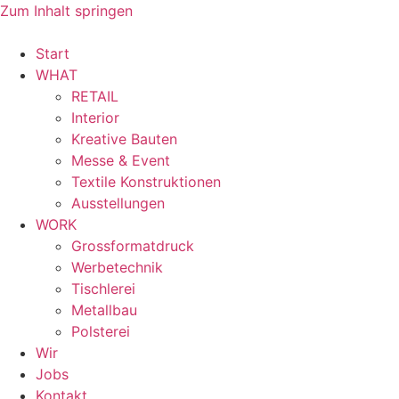
Zum Inhalt springen
Start
WHAT
RETAIL
Interior
Kreative Bauten
Messe & Event
Textile Konstruktionen
Ausstellungen
WORK
Grossformatdruck
Werbetechnik
Tischlerei
Metallbau
Polsterei
Wir
Jobs
Kontakt