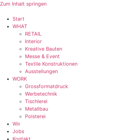
Zum Inhalt springen
Start
WHAT
RETAIL
Interior
Kreative Bauten
Messe & Event
Textile Konstruktionen
Ausstellungen
WORK
Grossformatdruck
Werbetechnik
Tischlerei
Metallbau
Polsterei
Wir
Jobs
Kontakt